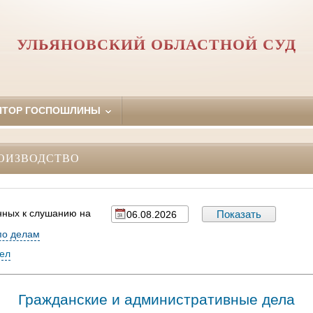
УЛЬЯНОВСКИЙ ОБЛАСТНОЙ СУД
ЯТОР ГОСПОШЛИНЫ
ОИЗВОДСТВО
нных к слушанию на
по делам
дел
Гражданские и административные дела