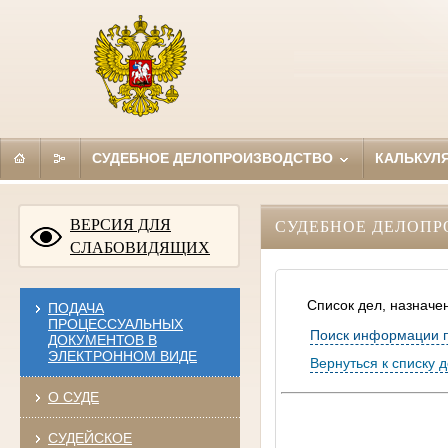
СУДЕБНОЕ ДЕЛОПРОИЗВОДСТВО
КАЛЬКУЛ
ВЕРСИЯ ДЛЯ
СУДЕБНОЕ ДЕЛОПР
СЛАБОВИДЯЩИХ
Список дел, назначе
ПОДАЧА
ПРОЦЕССУАЛЬНЫХ
Поиск информации 
ДОКУМЕНТОВ В
ЭЛЕКТРОННОМ ВИДЕ
Вернуться к списку 
О СУДЕ
СУДЕЙСКОЕ