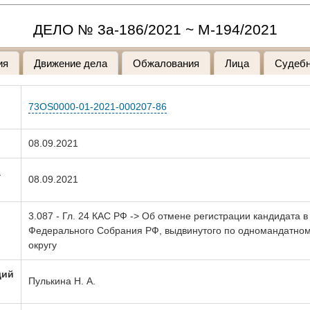
ДЕЛО № 3а-186/2021 ~ М-194/2021
ия
Движение дела
Обжалования
Лица
Судебн
73OS0000-01-2021-000207-86
08.09.2021
а
08.09.2021
3.087 - Гл. 24 КАС РФ -> Об отмене регистрации кандидата в
Федерального Собрания РФ, выдвинутого по одномандатно
округу
щий
Пулькина Н. А.