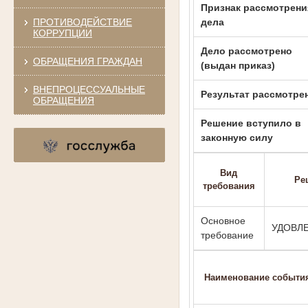
Признак рассмотрени
ПРОТИВОДЕЙСТВИЕ
дела
КОРРУПЦИИ
Дело рассмотрено
ОБРАЩЕНИЯ ГРАЖДАН
(выдан приказ)
ВНЕПРОЦЕССУАЛЬНЫЕ
Результат рассмотре
ОБРАЩЕНИЯ
Решение вступило в
законную силу
Вид
Ре
требования
Основное
УДОВЛ
требование
Наименование событи