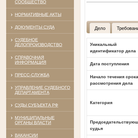
СООБЩЕСТВО
НОРМАТИВНЫЕ АКТЫ
ДОКУМЕНТЫ СУДА
Дело
Требован
СУДЕБНОЕ
Уникальный
ДЕЛОПРОИЗВОДСТВО
идентификатор дела
СПРАВОЧНАЯ
ИНФОРМАЦИЯ
Дата поступления
ПРЕСС-СЛУЖБА
Начало течения срок
рассмотрения дела
УПРАВЛЕНИЕ СУДЕБНОГО
ДЕПАРТАМЕНТА
Категория
СУДЫ СУБЪЕКТА РФ
МУНИЦИПАЛЬНЫЕ
Председательствую
ОРГАНЫ ВЛАСТИ
судья
ВАКАНСИИ