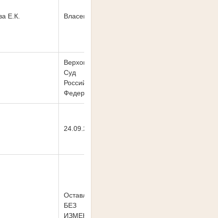
а Е.К.
Власенко В.Б.
Верховный
Суд
Российской
Федерации
24.09.2021
Оставлено
БЕЗ
ИЗМЕНЕНИЯ