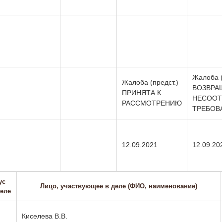
Жалоба (
Жалоба (предст.)
ВОЗВРАЩ
ПРИНЯТА К
НЕСООТ
РАССМОТРЕНИЮ
ТРЕБОВ
12.09.2021
12.09.20
ус
Лицо, участвующее в деле (ФИО, наименование)
деле
Киселева В.В.