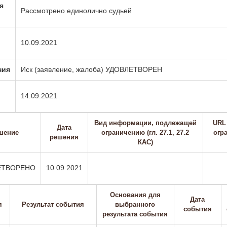
я
Рассмотрено единолично судьей
10.09.2021
ния
Иск (заявление, жалоба) УДОВЛЕТВОРЕН
14.09.2021
Вид информации, подлежащей
URL
Дата
шение
ограничению (гл. 27.1, 27.2
огра
решения
КАС)
ЕТВОРЕНО
10.09.2021
Основания для
Дата
я
Результат события
выбранного
события
результата события