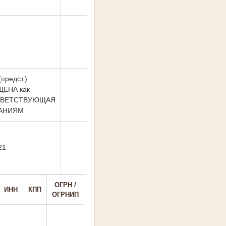
предст.)
ЕНА как
ВЕТСТВУЮЩАЯ
АНИЯМ
21
ОГРН /
ИНН
КПП
ОГРНИП