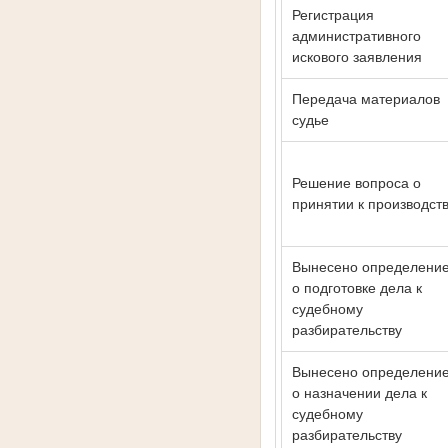
Регистрация
административного
искового заявления
Передача материалов
судье
Решение вопроса о
принятии к производст
Вынесено определени
о подготовке дела к
судебному
разбирательству
Вынесено определени
о назначении дела к
судебному
разбирательству