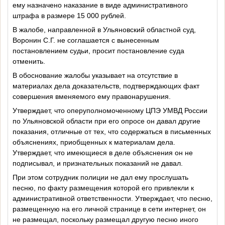
ему назначено наказание в виде административного
штрафа в размере 15 000 рублей.
В жалобе, направленной в Ульяновский областной суд,
Воронин С.Г. не соглашается с вынесенным
постановлением судьи, просит постановление суда
отменить.
В обоснование жалобы указывает на отсутствие в
материалах дела доказательств, подтверждающих факт
совершения вменяемого ему правонарушения.
Утверждает, что оперуполномоченному ЦПЭ УМВД России
по Ульяновской области при его опросе он давал другие
показания, отличные от тех, что содержаться в письменных
объяснениях, приобщенных к материалам дела.
Утверждает, что имеющиеся в деле объяснения он не
подписывал, и признательных показаний не давал.
При этом сотрудник полиции не дал ему прослушать
песню, по факту размещения которой его привлекли к
административной ответственности. Утверждает, что песню,
размещенную на его личной странице в сети интернет, он
не размещал, поскольку размещал другую песню иного