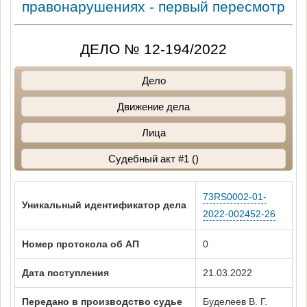
правонарушениях - первый пересмотр
ДЕЛО № 12-194/2022
Дело
Движение дела
Лица
Судебный акт #1 ()
73RS0002-01-
Уникальный идентификатор дела
2022-002452-26
Номер протокола об АП
0
Дата поступления
21.03.2022
Передано в производство судье
Буделеев В. Г.