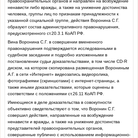
правоохранительных органов и направлен на возбуждение
ненависти либо вражды, а также на унижение достоинства
человека, группы лиц по признакам принадлежности к
указанной социальной группе, действия Воронина С.Г.
образуют состав административного правонарушения,
предусмотренного ст.20.3.1 КоАП РФ.
Вина Воронина С.Г. в совершении вмененного
правонарушения подтверждается исследованными в
судебном заседании и подробно изложенными в
постановлении судьи доказательствами, в том числе CD-R
диском, на котором скопирована размещенная Ворониным
А.Г. в сети «Интернет» видеозапись видеоролика,
фотографиями (скриншотами) с интернет-страницы, а
также иными доказательствами, которые оценены в
соответствии с положениями ст.26.11 КоАП РФ.
Имеющиеся в деле доказательства в совокупности
объективно свидетельствуют о том, что Воронин С.Г.
совершил действия, направленные на возбуждение
ненависти и вражды, а также на унижение достоинства
представителей правоохранительных органов,
совершенные публично с использованием информационно-