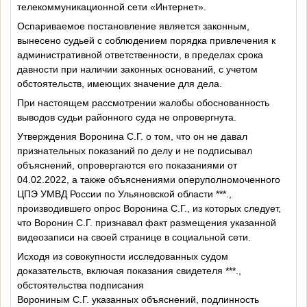
телекоммуникационной сети «Интернет».
Оспариваемое постановление является законным,
вынесено судьей с соблюдением порядка привлечения к
административной ответственности, в пределах срока
давности при наличии законных оснований, с учетом
обстоятельств, имеющих значение для дела.
При настоящем рассмотрении жалобы обоснованность
выводов судьи районного суда не опровергнута.
Утверждения Воронина С.Г. о том, что он не давал
признательных показаний по делу и не подписывал
объяснений, опровергаются его показаниями от
04.02.2022, а также объяснениями оперуполномоченного
ЦПЭ УМВД России по Ульяновской области ***.,
производившего опрос Воронина С.Г., из которых следует,
что Воронин С.Г. признавал факт размещения указанной
видеозаписи на своей странице в социальной сети.
Исходя из совокупности исследованных судом
доказательств, включая показания свидетеля ***.,
обстоятельства подписания
Ворониным С.Г. указанных объяснений, подлинность