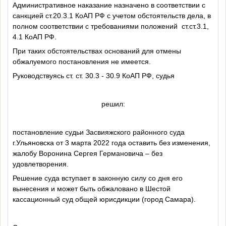
Административное наказание назначено в соответствии с
санкцией ст.20.3.1 КоАП РФ с учетом обстоятельств дела, в
полном соответствии с требованиями положений
ст.ст.3.1,
4.1 КоАП РФ.
При таких обстоятельствах оснований для отмены
обжалуемого постановления не имеется.
Руководствуясь ст. ст. 30.3 - 30.9 КоАП РФ, судья
решил:
постановление судьи Засвияжского районного суда
г.Ульяновска от 3 марта 2022 года оставить без изменения,
жалобу Воронина Сергея Германовича – без
удовлетворения.
Решение суда вступает в законную силу со дня его
вынесения и может быть обжаловано в Шестой
кассационный суд общей юрисдикции (город Самара).