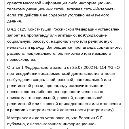
средств массовой информации либо информационно-
телекоммуникационных сетей, включая сеть «Интернет»,
если эти действия не содержат уголовно наказуемого
деяния.
В ч.2 ст.29 Конституции Российской Федерации установлен
запрет на пропаганду или агитацию, возбуждающие
социальную, расовую, национальную или религиозную
ненависть и вражду. Запрещается пропаганда социального,
расового, национального, религиозного или языкового
превосходства.
Статья 1 Федерального закона от 25.07.2002 № 114-ФЗ «О
противодействии экстремистской деятельности» относит
возбуждение социальной, расовой, национальной или
религиозной розни, пропаганду исключительности,
превосходства либо неполноценности человека по
признаку его социальной, расовой, национальной,
религиозной или языковой принадлежности или отношения
к религии к экстремистской деятельности (экстремизму).
Материалами дела установлено, что Воронин С.Г.
публично, с использованием информационно-