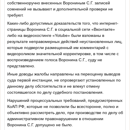
собственноручно внесенных Ворониным С.Г. записей
сомнений не вызывают и дополнительной проверки не
требуют.
Каких-либо допустимых доказательств того, что интернет-
страницы Воронина С.Г. в социальной сети «Вконтакте»
либо на видеохостинге «Yotube» были взломаны в
результате неправомерных действий неустановленных лиц,
которые подвергли размещенный им комментарий с
видеороликом значительной корректировке, в том числе с
воспроизведением голоса Воронина С.Г., суду не
представлено.
Иные доводы жалобы направлены на переоценку выводов
суда первой инстанции, не опровергают установленных по
данному делу обстоятельств и не влекут отмену
состоявшегося по делу судебного постановления.
Нарушений процессуальных требований, предусмотренных
КоАП РФ, которые не позволили бы всесторонне, полно и
объективно рассмотреть дело, при производстве по делу об
административном правонарушении в отношении
Воронина С.Г. допущено не было.