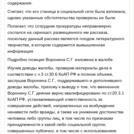
содержания.
Считает, что его станица в социальной сети была взломана,
однако указанные обстоятельства проверены не были.
Полагает, что сотрудник прокуратуры неправомерно
сослался на скриншот, размещенного им рассказа,
поскольку данный рассказ является плодом литературного
творчества, в котором содержится вымышленная
информация.
Подробно позиция Воронина С.Г. изложена в жалобе.
Изучив доводы жалобы, проверив материалы дела в
соответствии с ч.3 ст.30.6 КоАП РФ в полном объеме,
заслушав Воронина С.Г., поддержавшего и дополнившего
доводы жалобы, прихожу к выводу о том, что вмененное
Воронину С.Г. деяние верно квалифицировано по ст.20.3.1
КоАП РФ, устанавливающей ответственность за
совершение действий, направленных на возбуждение
ненависти либо вражды, а также на унижение достоинства
человека либо группы лиц, в том числе по признакам
принадлежности к какой-либо социальной группе,
совершенных публично, в том числе с использованием