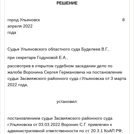
РЕШЕНИЕ
город Ульяновск
8
апреля 2022
года
Судья Ульяновского областного суда Буделеев В.Г.,
при секретаре Годуновой Е.А.,
рассмотрев в открытом судебном заседании дело по
жалобе Воронина Сергея Германовича на постановление
судьи Засвияжского районного суда г.Ульяновска от 3 марта
2022 года,
установил:
постановлением судьи Засвияжского районного суда
г.Ульяновска от 03.03.2022 Воронин С.Г. привлечен к
административной ответственности по ст. 20.3.1 КоАП РФ,