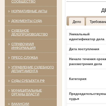
СООБЩЕСТВО
Д
НОРМАТИВНЫЕ АКТЫ
ДОКУМЕНТЫ СУДА
Дело
Требован
СУДЕБНОЕ
Уникальный
ДЕЛОПРОИЗВОДСТВО
идентификатор дела
СПРАВОЧНАЯ
ИНФОРМАЦИЯ
Дата поступления
ПРЕСС-СЛУЖБА
Начало течения срок
рассмотрения дела
УПРАВЛЕНИЕ СУДЕБНОГО
ДЕПАРТАМЕНТА
Категория
СУДЫ СУБЪЕКТА РФ
МУНИЦИПАЛЬНЫЕ
Председательствую
ОРГАНЫ ВЛАСТИ
судья
ВАКАНСИИ