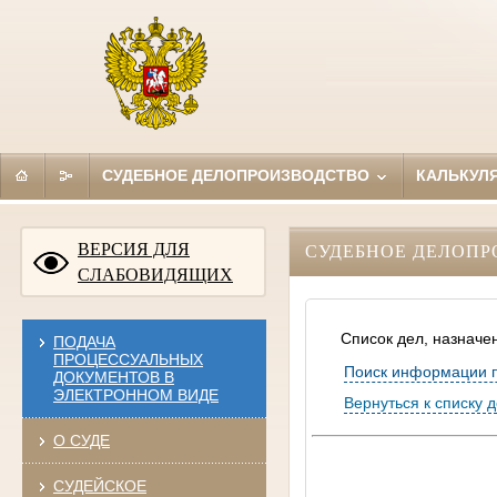
СУДЕБНОЕ ДЕЛОПРОИЗВОДСТВО
КАЛЬКУЛ
ВЕРСИЯ ДЛЯ
СУДЕБНОЕ ДЕЛОПР
СЛАБОВИДЯЩИХ
Список дел, назначе
ПОДАЧА
ПРОЦЕССУАЛЬНЫХ
Поиск информации 
ДОКУМЕНТОВ В
ЭЛЕКТРОННОМ ВИДЕ
Вернуться к списку 
О СУДЕ
СУДЕЙСКОЕ