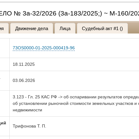
ЕЛО № 3а-32/2026 (3а-183/2025;) ~ М-160/20
ия
Движение дела
Лица
Судебный акт #1 ()
73OS0000-01-2025-000419-96
18.11.2025
а
03.06.2026
3.123 - Гл. 25 КАС РФ -> об оспаривании результатов опреде
об установлении рыночной стоимости земельных участков и
недвижимости
щий
Трифонова Т. П.