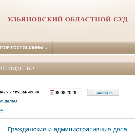
УЛЬЯНОВСКИЙ ОБЛАСТНОЙ СУД
ЯТОР ГОСПОШЛИНЫ
ОИЗВОДСТВО
нных к слушанию на
по делам
дел
Гражданские и административные дела