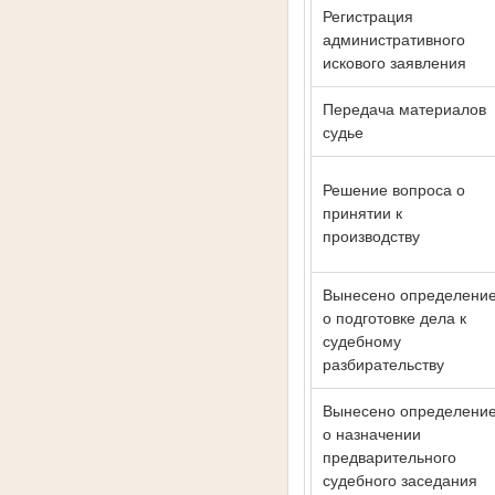
Регистрация
административного
искового заявления
Передача материалов
судье
Решение вопроса о
принятии к
производству
Вынесено определени
о подготовке дела к
судебному
разбирательству
Вынесено определени
о назначении
предварительного
судебного заседания