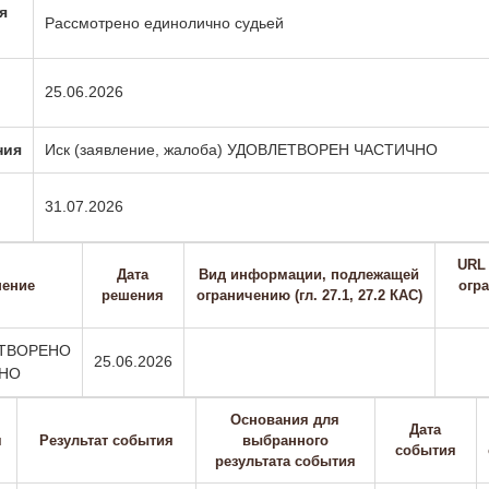
я
Рассмотрено единолично судьей
25.06.2026
ния
Иск (заявление, жалоба) УДОВЛЕТВОРЕН ЧАСТИЧНО
31.07.2026
URL
Дата
Вид информации, подлежащей
ение
огра
решения
ограничению (гл. 27.1, 27.2 КАС)
ТВОРЕНО
25.06.2026
НО
Основания для
Дата
я
Результат события
выбранного
события
результата события