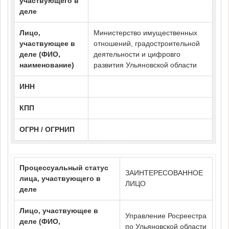
участвующего в
деле
Лицо,
Министерство имущественных
участвующее в
отношений, градостроительной
деле (ФИО,
деятельности и цифровго
наименование)
развития Ульяновской области
ИНН
КПП
ОГРН / ОГРНИП
Процессуальный статус
ЗАИНТЕРЕСОВАННОЕ
лица, участвующего в
ЛИЦО
деле
Лицо, участвующее в
Управление Росреестра
деле (ФИО,
по Ульяновской области