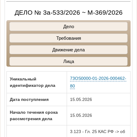
ДЕЛО № 3а-533/2026 ~ М-369/2026
Дело
Требования
Движение дела
Лица
73OS0000-01-2026-000462-
Уникальный
идентификатор дела
80
Дата поступления
15.05.2026
Начало течения срока
15.05.2026
рассмотрения дела
3.123 - Гл. 25 КАС РФ -> об