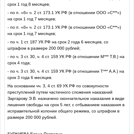
срок 1 год 8 месяцев;
- по п. «б» ч. 2 ст. 173.1 УК РФ (в отношении ООО «С***»)
на срок 1 год 7 месяцев;
- по п. «б» ч. 2 ст. 173.1 УК РФ (в отношении ООО «С***»)
на срок 1 год 7 месяцев;
- по ч. 1 ст. 187 УК РФ на срок 2 года 6 месяцев, со
штрафом в размере 200 000 рублей;
- по ч. 3 ст. 30, ч. 4 ст. 159 УК РФ (в отношении М*** Т.В.) на
срок 4 года;
- по ч. 3 ст. 30, ч. 4 ст. 159 УК РФ (в отношении Т*** А.А.) на
срок 3 года 6 месяцев.
На основании чч. 3, 4 ст. 69 УК РФ по совокупности
преступлений путем частичного сложения наказаний
Заргарову Э.В. назначено окончательное наказание в виде
лишения свободы на срок 5 лет, с отбыванием наказания в
исправительной колонии общего режима, со штрафом в
размере 200 000 рублей.
БУРКИЕВА Елена Петровна,