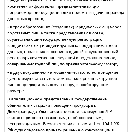
носителей информации, предназначенных для
неправомерного осуществления приема, выдачи, перевода
денежных средств;
- в трех образованиях (созданиях) юридических лиц через
подставных лиц, а также представлениях в орган,
осуществляющий государственную регистрацию
юридических лиц и индивидуальных предпринимателей,
данных, повлекших внесение в единый государственный
реестр юридических лиц сведений о подставных лицах,
совершенных группой лиц по предварительному сговору;
- в двух покушениях на мошенничество, то есть хищение
чужого имущества путем обмана, совершенных группой
лиц по предварительному сговору, в особо крупном
размере.
В апелляционном представлении государственный
обвинитель - старший помощник прокурора г.
Димитровграда Ульяновской области Калимуллин Л.Р.
считает приговор незаконным, необоснованным,
несправедливым. В соответствии с п. «г» ч. 1 ст. 104.1 УК
РФ суду следовало принять решение о конфискации в