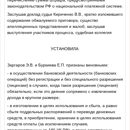
законодательством
РФ о национальной платежной системе.
Заслушав доклад судьи Кириченко В.В., кратко изложившего
содержание обжалуемого приговора, существо
апелляционных представления и жалоб, заслушав
выступления участников процесса, судебная коллегия
УСТАНОВИЛА:
Заргаров Э.В. и Буркиева Е.П. признаны виновными:
- в
осуществлении банковской деятельности (банковских
операций) без регистрации и без специального разрешения
(лицензии) в случаях, когда такое разрешение (лицензия)
обязательно, если это деяние сопряжено с извлечением
дохода в крупном размере;
- в изготовлении в целях использования и сбыта, а равно
сбыте поддельных распоряжений о переводе денежных
средств, в приобретении, хранении в целях использования
средств оплаты (за исключением случаев,
предусмотренных ст. 186 УК РФ), а также электронных