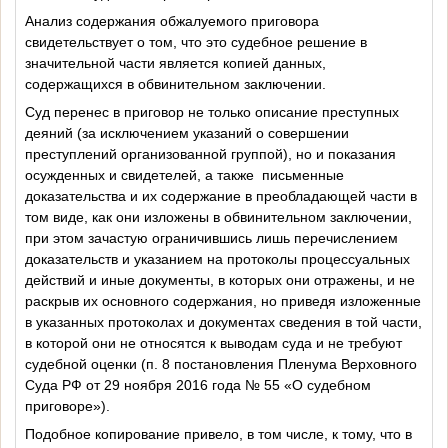
Анализ содержания обжалуемого приговора
свидетельствует о том, что это судебное решение в
значительной части является копией данных,
содержащихся в обвинительном заключении.
Суд перенес в приговор не только описание преступных
деяний (за исключением указаний о совершении
преступлений организованной группой), но и показания
осужденных и свидетелей, а также
письменные
доказательства и их содержание в преобладающей части в
том виде, как они изложены в обвинительном заключении,
при этом зачастую ограничившись лишь перечислением
доказательств и указанием на протоколы процессуальных
действий и иные документы, в которых они отражены, и не
раскрыв их основного содержания, но приведя изложенные
в указанных протоколах и документах сведения в той части,
в которой они не относятся к выводам суда и не требуют
судебной оценки (п. 8 постановления Пленума Верховного
Суда РФ от 29 ноября 2016 года № 55 «О судебном
приговоре»).
Подобное копирование привело, в том числе, к тому, что в