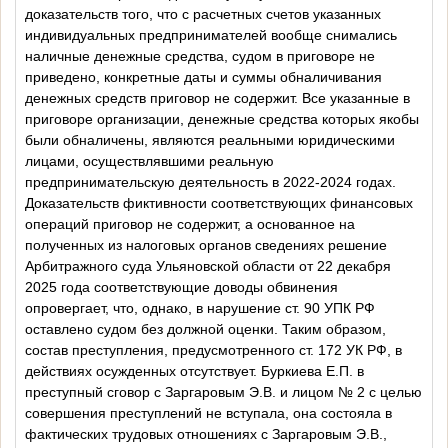
доказательств того, что с расчетных счетов указанных
индивидуальных предпринимателей вообще снимались
наличные денежные средства, судом в приговоре не
приведено, конкретные даты и суммы обналичивания
денежных средств приговор не содержит. Все указанные в
приговоре организации, денежные средства которых якобы
были обналичены, являются реальными юридическими
лицами, осуществлявшими реальную
предпринимательскую деятельность в 2022-2024 годах.
Доказательств фиктивности соответствующих финансовых
операций приговор не содержит, а основанное на
полученных из налоговых органов сведениях решение
Арбитражного суда Ульяновской области от 22 декабря
2025 года соответствующие доводы обвинения
опровергает, что, однако, в нарушение ст. 90 УПК РФ
оставлено судом без должной оценки. Таким образом,
состав преступления, предусмотренного ст. 172 УК РФ, в
действиях осужденных отсутствует. Буркиева Е.П. в
преступный сговор с Заргаровым Э.В. и лицом № 2 с целью
совершения преступлений не вступала, она состояла в
фактических трудовых отношениях с Заргаровым Э.В.,