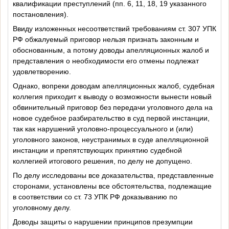
квалификации преступлений (пп. 6, 11, 18, 19 указанного
постановления).
Ввиду изложенных несоответствий требованиям ст. 307 УПК
РФ обжалуемый приговор нельзя признать законным и
обоснованным, а потому доводы апелляционных жалоб и
представления о необходимости его отмены подлежат
удовлетворению.
Однако, вопреки доводам апелляционных жалоб, судебная
коллегия приходит к выводу о возможности вынести новый
обвинительный приговор без передачи уголовного дела на
новое судебное разбирательство в суд первой инстанции,
так как нарушений уголовно-процессуального и (или)
уголовного
законов
, неустранимых в суде апелляционной
инстанции и препятствующих принятию судебной
коллегией итогового решения, по делу не допущено.
По делу исследованы все доказательства, представленные
сторонами, установлены все обстоятельства, подлежащие
в соответствии со ст. 73 УПК РФ доказыванию по
уголовному делу.
Доводы защиты о нарушении принципов презумпции