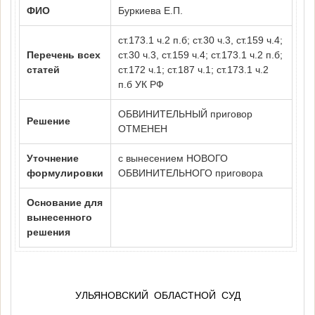
ФИО
Буркиева Е.П.
ст.173.1 ч.2 п.б; ст.30 ч.3, ст.159 ч.4;
Перечень всех
ст.30 ч.3, ст.159 ч.4; ст.173.1 ч.2 п.б;
статей
ст.172 ч.1; ст.187 ч.1; ст.173.1 ч.2
п.б УК РФ
ОБВИНИТЕЛЬНЫЙ приговор
Решение
ОТМЕНЕН
Уточнение
с вынесением НОВОГО
формулировки
ОБВИНИТЕЛЬНОГО приговора
Основание для
вынесенного
решения
УЛЬЯНОВСКИЙ
ОБЛАСТНОЙ
СУД