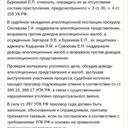
Буркиевой Е.П. отменить, оправдать их за отсутствием
состава преступления, предусмотренного ч. 3 ст. 30, ч. 4 ст.
159 УК РФ.
В судебном заседании апелляционной инстанции прокурор
Скотарева Г.А. поддержала апелляционное представление,
возражала против доводов апелляционных жалоб, а
осужденные Заргаров Э.В. и Буркиева Е.П., их защитники -
адвокаты Кадырова Л.М. и Суворова Е.Н. поддержали
доводы апелляционных жалоб и возражали против доводов
апелляционного представления.
Проверив материалы уголовного дела, обсудив доводы
апелляционных представления и жалоб, заслушав
выступления участников процесса, судебная коллегия
находит приговор подлежащим отмене в соответствии со ст.
389.15, 389.17 УПК РФ, в связи с существенными
нарушениями уголовно-процессуального закона.
В силу ст. 297 УПК РФ приговор суда должен быть
законным, обоснованным и справедливым; приговор
признается таковым, если он постановлен в соответствии с
требованиями УПК РФ и основан на правильном
применении уголовного закона.