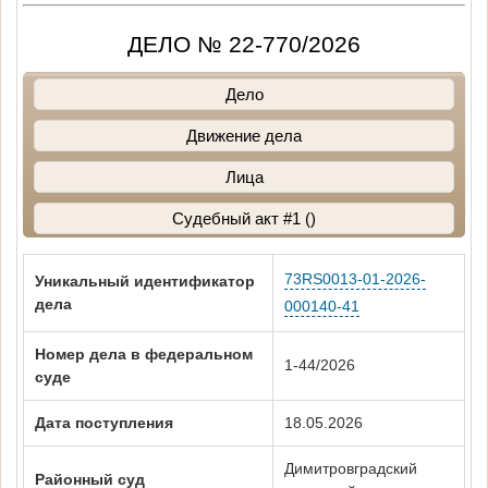
ДЕЛО № 22-770/2026
Дело
Движение дела
Лица
Судебный акт #1 ()
73RS0013-01-2026-
Уникальный идентификатор
дела
000140-41
Номер дела в федеральном
1-44/2026
суде
Дата поступления
18.05.2026
Димитровградский
Районный суд