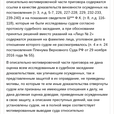
описательно-мотивировочной части приговора содержатся
ссылки в качестве доказательств виновности осужденных на
постановления (т. 3, л.д. 5-7, 226, 227-228, 229, 232-233,
239-240) и на показания свидетеля Ш*** Ф.К. (т. 8, л.д. 116-
118), которые не были исследованы судом согласно
протоколу судебного заседания, а при обосновании
принятых решений вместо указаний на «Лицо № 2»
содержатся указания на фамилию лица, уголовное дело в
отношении которого судом не рассматривалось (п. 4 и п. 24
постановления Пленума Верховного Суда РФ от 29 ноября
2016 года № 55).
В описательно-мотивировочной части приговора не дана
оценка всем исследованным в судебном заседании
доказательствам, как уличающим осужденных, так и
представленным защитой в их оправдание, не приведены
мотивы, по которым те или иные доказательства отвергнуты
судом или признаны не имеющими отношения к делу, не
дана должная оценка доводам, приведенным осужденными
в свою защиту, а описание преступных деяний, как они
установлены судом, не в полной мере соответствует
мотивированным выводам суда относительно