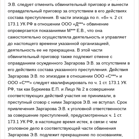
Э.В. следует отменить обвинительный приговор и вынести
оправдательный приговор за отсутствием в его действиях
состава преступления. В части эпизода по п. «б» ч. 2 ст.
173.1 УК РФ в отношении ООО «Д***» обвинение
опровергается показаниями М*** Е.В., что она
самостоятельно осуществляла деятельность и управляет
до настоящего времени указанной организацией,
деятельность ее не прекращена. В этой части
обвинительный приговор также подлежит отмене с
оправданием осужденного Заргарова Э.В. за отсутствием в
его действиях состава указанного преступления. Действия
Заргарова Э.В. по эпизодам в отношении ООО «С***» и
ООО «С***» следует квалифицировать по ч. 1 ст. 173.1 УК
РФ, так как Буркиева Е.П. и Лицо № 2 в совершении
соответствующих действий участия не принимали, в
преступный сговор с ними Заргаров Э.В. не вступал. Срок
привлечения Заргарова Э.В. к уголовной ответственности
за совершение преступлений, предусмотренных ч. 1 ст.
173.1 УК РФ, в настоящее время истек, в связи с чем
уголовное дело в соответствующей части обвинения
Заргарова Э.В. подлежит прекращению по основаниям,