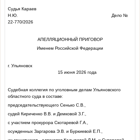
Судья Караев
Н.Ю.
Дело №
22-770/2026
АПЕЛЛЯЦИОННЫЙ ПРИГОВОР
Именем Российской Федерации
г. Ульяновск
15 июня 2026 года
Судебная коллегия по уголовным делам Ульяновского
областного суда в составе:
председательствующего Сенько С.В.,
судей Кириченко В.В. и Демковой З.Г.,
с участием прокурора Скотаревой Г.А.,
осужденных Заргарова Э.В. и Буркиевой Е.П.,
их защитников - адвокатов Кадыровой Л.М. и Суворовой