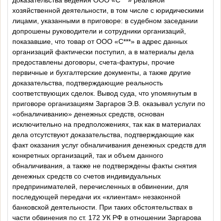
хозяйственной деятельности, в том числе с юридическими
лицами, указанными в приговоре: в судебном заседании
допрошены руководители и сотрудники организаций,
показавшие, что товар от
ООО «С***»
в адрес данных
организаций фактически поступил, а в материалы дела
предоставлены договоры, счета-фактуры, прочие
первичные и бухгалтерские документы, а также другие
доказательства, подтверждающие реальность
соответствующих сделок. Вывод суда, что упомянутым в
приговоре организациям Заргаров Э.В. оказывал услуги по
«обналичиванию» денежных средств, основан
исключительно на предположениях, так как в материалах
дела отсутствуют доказательства, подтверждающие как
факт оказания услуг обналичивания денежных средств для
конкретных организаций, так и объем данного
обналичивания, а также не подтверждены факты снятия
денежных средств со счетов индивидуальных
предпринимателей, перечисленных в обвинении, для
последующей передачи их «клиентам» незаконной
банковской деятельности. При таких обстоятельствах в
части обвинения по ст. 172 УК РФ в отношении Заргарова