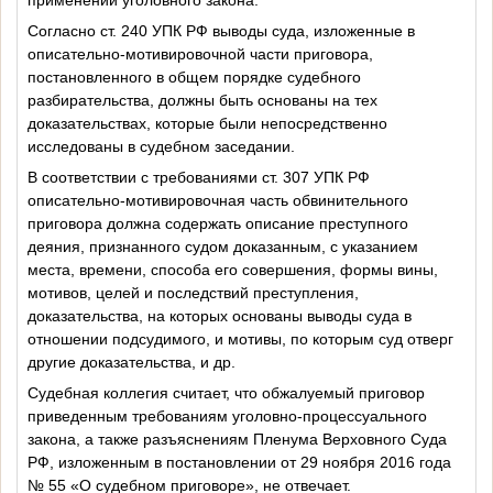
Согласно
ст. 240
УПК РФ выводы суда, изложенные в
описательно-мотивировочной части приговора,
постановленного в общем порядке судебного
разбирательства, должны быть основаны на тех
доказательствах, которые были непосредственно
исследованы в судебном заседании.
В соответствии с требованиями ст. 307 УПК РФ
описательно-мотивировочная часть обвинительного
приговора должна содержать описание преступного
деяния, признанного судом доказанным, с указанием
места, времени, способа его совершения, формы вины,
мотивов, целей и последствий преступления,
доказательства, на которых основаны выводы суда в
отношении подсудимого, и мотивы, по которым суд отверг
другие доказательства, и др.
Судебная коллегия считает, что обжалуемый приговор
приведенным требованиям уголовно-процессуального
закона, а также разъяснениям Пленума Верховного Суда
РФ, изложенным в постановлении от 29 ноября 2016 года
№ 55 «О судебном приговоре», не отвечает.