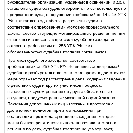
руководителей организаций, указанных в обвинении, и др.),
оставлены судом без удовлетворения, не свидетельствует о
предвзятости суда, о нарушении требований ст. 14 и 15 УПК
РФ, так как все ходатайства разрешены судом в
соответствии с требованиями уголовно-процессуального
закона, соответствующие мотивированные решения по ним
оглашены и занесены в протокол судебного заседания
согласно требованиям ст. 256 УПК РФ, с их
обоснованностью судебная коллегия соглашается.
Протокол судебного заседания соответствует
требованиями ст. 259 УПК РФ. Не являясь стенограммой
судебного разбирательства, он в то же время в достаточной
мере отражает ход рассмотрения дела, содержит сведения
о действиях суда и других участников процесса,
вынесенных судом решениях и другие обязательные
сведения, предусмотренные указанной нормой закона.
Показания допрошенных лиц изложены в протоколе с
достаточной полнотой, при этом искажений при
составлении протокола судебного заседания, которые
могли бы воспрепятствовать постановлению
итогового
решения по делу, судебная коллегия не усматривает,