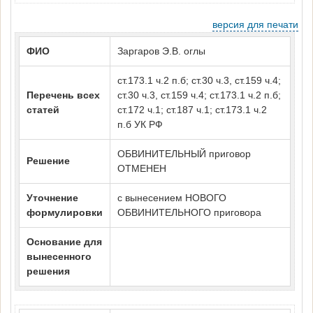
версия для печати
ФИО
Заргаров Э.В. оглы
ст.173.1 ч.2 п.б; ст.30 ч.3, ст.159 ч.4;
Перечень всех
ст.30 ч.3, ст.159 ч.4; ст.173.1 ч.2 п.б;
статей
ст.172 ч.1; ст.187 ч.1; ст.173.1 ч.2
п.б УК РФ
ОБВИНИТЕЛЬНЫЙ приговор
Решение
ОТМЕНЕН
Уточнение
с вынесением НОВОГО
формулировки
ОБВИНИТЕЛЬНОГО приговора
Основание для
вынесенного
решения