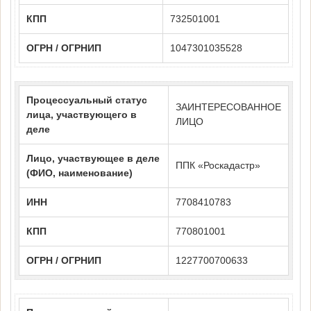
КПП
732501001
ОГРН / ОГРНИП
1047301035528
Процессуальный статус
ЗАИНТЕРЕСОВАННОЕ
лица, участвующего в
ЛИЦО
деле
Лицо, участвующее в деле
ППК «Роскадастр»
(ФИО, наименование)
ИНН
7708410783
КПП
770801001
ОГРН / ОГРНИП
1227700700633