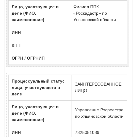
Лицо, участвующее в
Филиал ППК
деле (ФИО,
«Роскадастр» по
наименование)
Ульяновской области
ИНН
КПП
ОГРН / ОГРНИП
Процессуальный статус
ЗАИНТЕРЕСОВАННОЕ
лица, участвующего в
ЛИЦО
деле
Лицо, участвующее в
Управление Росреестра
деле (ФИО,
по Ульяновской области
наименование)
ИНН
7325051089