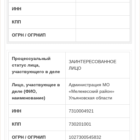
ИНН
КПП
ОГРН / ОГРНИП
Процессуальный
ЗАИНТЕРЕСОВАННОЕ
статус лица,
ЛИЦО
участвующего в деле
Лицо, участвующее в
Администрация МО
деле (ФИО,
«Мелекесский район»
наименование)
Ульяновская области
ИНН
7310004921
КПП
730201001
ОГРН / ОГРНИП
1027300545832