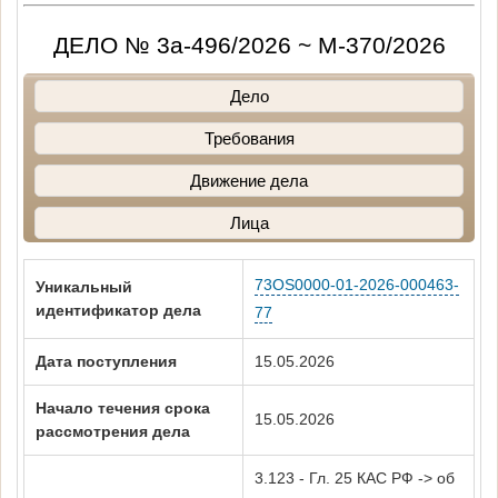
ДЕЛО № 3а-496/2026 ~ М-370/2026
Дело
Требования
Движение дела
Лица
73OS0000-01-2026-000463-
Уникальный
идентификатор дела
77
Дата поступления
15.05.2026
Начало течения срока
15.05.2026
рассмотрения дела
3.123 - Гл. 25 КАС РФ -> об