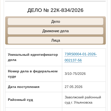
ДЕЛО № 22К-834/2026
Дело
Движение дела
Лица
73RS0004-01-2026-
Уникальный идентификатор
дела
002137-56
Номер дела в федеральном
3/10-75/2026
суде
Дата поступления
27.05.2026
Заволжский районный
Районный суд
суд г. Ульяновска