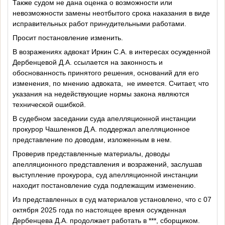
Также судом не дана оценка о возможности или
невозможности замены неотбытого срока наказания в виде
исправительных работ принудительными работами.
Просит постановление изменить.
В возражениях адвокат Иркин С.А. в интересах осужденной
Дербенцевой Д.А. ссылается на законность и
обоснованность принятого решения, оснований для его
изменения, по мнению адвоката,
не имеется. Считает, что
указания на недействующие нормы закона являются
технической ошибкой.
В судебном заседании суда апелляционной инстанции
прокурор Чашленков Д.А. поддержал апелляционное
представление по доводам, изложенным в нем.
Проверив представленные материалы, доводы
апелляционного представления и возражений, заслушав
выступление прокурора, суд апелляционной инстанции
находит постановление суда подлежащим изменению.
Из представленных в суд материалов установлено, что с 07
октября 2025 года по настоящее время осужденная
Дербенцева Д.А. продолжает работать в ***, сборщиком.