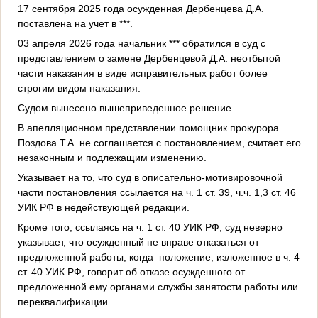
17 сентября 2025 года осужденная Дербенцева Д.А.
поставлена на учет в ***.
03 апреля 2026 года начальник *** обратился в суд с
представлением о замене Дербенцевой Д.А. неотбытой
части наказания в виде исправительных работ более
строгим видом наказания.
Судом вынесено вышеприведенное решение.
В апелляционном представлении помощник прокурора
Поздова Т.А. не соглашается с постановлением, считает его
незаконным и подлежащим изменению.
Указывает на то, что суд в описательно-мотивировочной
части постановления ссылается на ч. 1 ст. 39, ч.ч. 1,3 ст. 46
УИК РФ в недействующей редакции.
Кроме того, ссылаясь на ч. 1 ст. 40 УИК РФ, суд неверно
указывает, что осужденный не вправе отказаться от
предложенной работы, когда
положение, изложенное в ч. 4
ст. 40 УИК РФ, говорит об отказе осужденного от
предложенной ему органами службы занятости работы или
переквалификации.