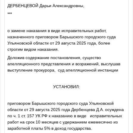
ДЕРБЕНЦЕВОЙ Дарьи Александровны,
***
о замене наказания в виде исправительных работ,
назначенного приговором Барышского городского суда
Ульяновской области от 29 августа 2025 года, более
строгим видом наказания.
Д
оложив содержание постановления, существо
апелляционного представления и возражений, выслушав
выступление прокурора,
суд апелляционной инстанции
УСТАНОВИЛ:
приговором Барышского городского суда Ульяновской
области от 29 августа 2025 года Дербенцева Д.А. осуждена
по ч. 1 ст. 157 УК РФ к наказанию в виде
исправительных
работ на срок 10 месяцев с удержанием ежемесячно из
заработной платы 5% в доход государства.