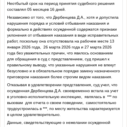
Неотбытый срок на период принятия судебного решения
составлял 05 месяцев 16 дней.
Независимо от того, что Дербенцева Д.А., хотя и допустила
нарушения порядка и условий отбывания наказания и
формально в действиях осужденной содержатся признаки
уклонения от отбывания наказания в виде исправительных
работ, поскольку она отсутствовала на рабочем месте 13
января 2026 года,
26 марта 2026 года и 27 марта 2026
года без уважительных причин, что явилось основанием
для обращения в суд с представлением, суд пришел к
правильному выводу, что указанные нарушения не влекут
безусловно и в обязательном порядке замену назначенного
приговором наказания более строгим видом наказания.
Отказывая в удовлетворении представления, суд учел, что
осужденная Дербенцева Д.А. своевременно встала на учет
в уголовно-исполнительную инспекцию,
являлась в
*** по
вызовам
для отчета о своем поведении,
самостоятельно
трудоустроилась в ***, по месту жительства характеризуется
в целом удовлетворительно.
Данные, свидетельствующие о нежелании осужденной