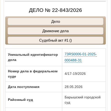
ДЕЛО № 22-843/2026
Дело
Движение дела
Судебный акт #1 ()
73RS0006-01-2025-
Уникальный идентификатор
дела
000488-31
Номер дела в федеральном
4/17-19/2026
суде
Дата поступления
28.05.2026
Барышский городской
Районный суд
суд