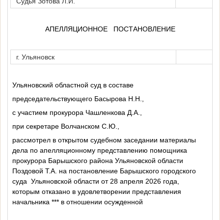
Судья Зотова Л.И.
АПЕЛЛЯЦИОННОЕ
ПОСТАНОВЛЕНИЕ
г. Ульяновск
Ульяновский областной суд в составе
председательствующего Басырова Н.Н.,
с участием прокурора Чашленкова Д.А.,
при секретаре Волчанском С.Ю.,
рассмотрел в открытом судебном заседании материалы
дела по апелляционному представлению помощника
прокурора Барышского района Ульяновской области
Поздовой Т.А. на постановление Барышского городского
суда
Ульяновской области от 28 апреля 2026 года,
которым отказано в удовлетворении представления
начальника *** в отношении осужденной