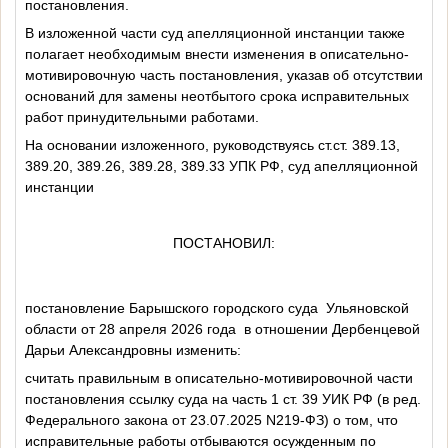
постановления.
В изложенной части суд апелляционной инстанции также
полагает необходимым внести изменения в описательно-
мотивировочную часть постановления, указав об отсутствии
оснований для замены неотбытого срока исправительных
работ принудительными работами.
На основании изложенного, руководствуясь ст.ст. 389.13,
389.20, 389.26, 389.28, 389.33 УПК РФ, суд апелляционной
инстанции
ПОСТАНОВИЛ:
постановление Барышского городского суда
Ульяновской
области от 28 апреля 2026 года
в отношении Дербенцевой
Дарьи Александровны изменить:
считать правильным в описательно-мотивировочной части
постановления ссылку суда на часть 1 ст. 39 УИК РФ (в ред.
Федерального
закона
от 23.07.2025 N219-ФЗ) о том, что
исправительные работы отбываются осужденным по