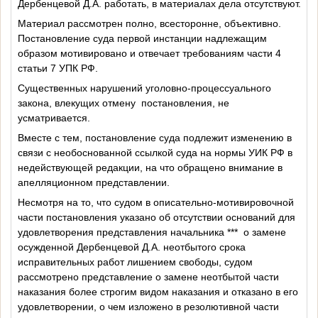
Дербенцевой Д.А. работать, в материалах дела отсутствуют.
Материал рассмотрен полно, всесторонне, объективно.
Постановление суда первой инстанции надлежащим
образом мотивировано и отвечает требованиям части 4
статьи 7 УПК РФ.
Существенных нарушений уголовно-процессуального
закона, влекущих отмену
постановления, не
усматривается.
Вместе с тем, постановление суда подлежит изменению в
связи с необоснованной ссылкой суда на нормы УИК РФ в
недействующей редакции, на что обращено внимание в
апелляционном представлении.
Несмотря на то, что судом в описательно-мотивировочной
части постановления указано об отсутствии оснований для
удовлетворения представления начальника ***
о замене
осужденной Дербенцевой Д.А. неотбытого срока
исправительных работ лишением свободы, судом
рассмотрено представление о замене неотбытой части
наказания более строгим видом наказания и отказано в его
удовлетворении, о чем изложено в резолютивной части