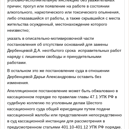
причин; прогул или появление на работе в состоянии
алкогольного, наркотического или токсического опьянения,
либо отказавшийся от работы, а также скрывшийся с места
жительства осужденный, местонахождение которого
неизвестно;
указать в описательно-мотивировочной части
постановления об отсутствии оснований для замены
Дербенцевой Д.А. неотбытого срока
исправительных работ
наряду с лишением свободы и принудительными
работами.
В остальном это же постановление суда в отношении
Дербенцевой Дарьи Александровны оставить без
изменения.
Апелляционное постановление может быть обжаловано в
кассационном порядке по правилам главы 47.1 УПК РФ в
судебную коллегию по уголовным делам Шестого
кассационного суда общей юрисдикции путем подачи
кассационной жалобы или представления непосредственно
в суд кассационной инстанции для рассмотрения в
предусмотренном статьями 401.10-401.12 УПК РФ порядке.