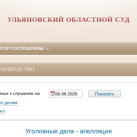
УЛЬЯНОВСКИЙ ОБЛАСТНОЙ СУД
ЯТОР ГОСПОШЛИНЫ
ОИЗВОДСТВО
нных к слушанию на
по делам
дел
Уголовные дела - апелляция