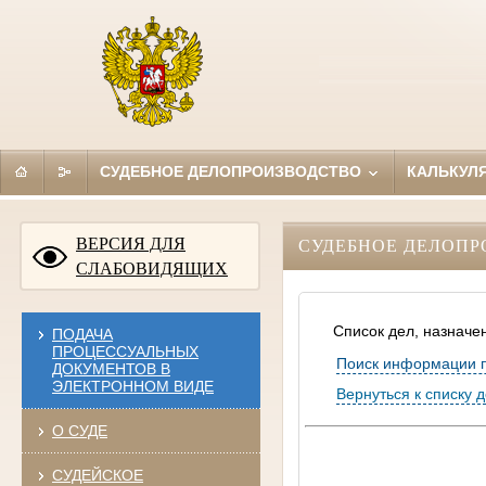
СУДЕБНОЕ ДЕЛОПРОИЗВОДСТВО
КАЛЬКУЛ
ВЕРСИЯ ДЛЯ
СУДЕБНОЕ ДЕЛОПР
СЛАБОВИДЯЩИХ
Список дел, назначе
ПОДАЧА
ПРОЦЕССУАЛЬНЫХ
Поиск информации 
ДОКУМЕНТОВ В
ЭЛЕКТРОННОМ ВИДЕ
Вернуться к списку 
О СУДЕ
СУДЕЙСКОЕ