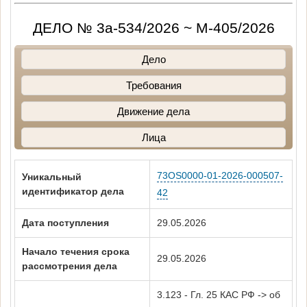
ДЕЛО № 3а-534/2026 ~ М-405/2026
Дело
Требования
Движение дела
Лица
73OS0000-01-2026-000507-
Уникальный
идентификатор дела
42
Дата поступления
29.05.2026
Начало течения срока
29.05.2026
рассмотрения дела
3.123 - Гл. 25 КАС РФ -> об