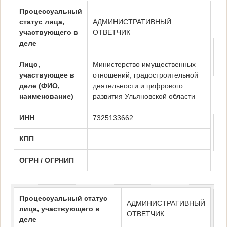
Процессуальный
статус лица,
АДМИНИСТРАТИВНЫЙ
участвующего в
ОТВЕТЧИК
деле
Лицо,
Министерство имущественных
участвующее в
отношений, градостроительной
деле (ФИО,
деятельности и цифрового
наименование)
развития Ульяновской области
ИНН
7325133662
КПП
ОГРН / ОГРНИП
Процессуальный статус
АДМИНИСТРАТИВНЫЙ
лица, участвующего в
ОТВЕТЧИК
деле