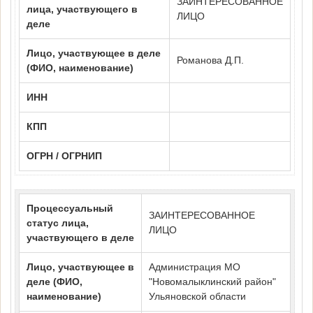
ЗАИНТЕРЕСОВАННОЕ
лица, участвующего в
ЛИЦО
деле
Лицо, участвующее в деле
Романова Д.П.
(ФИО, наименование)
ИНН
КПП
ОГРН / ОГРНИП
Процессуальный
ЗАИНТЕРЕСОВАННОЕ
статус лица,
ЛИЦО
участвующего в деле
Лицо, участвующее в
Администрация МО
деле (ФИО,
"Новомалыклинский район"
наименование)
Ульяновской области