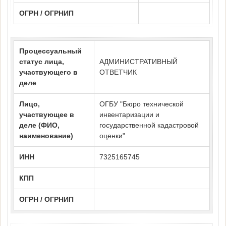
ОГРН / ОГРНИП
Процессуальный
статус лица,
АДМИНИСТРАТИВНЫЙ
участвующего в
ОТВЕТЧИК
деле
Лицо,
ОГБУ "Бюро технической
участвующее в
инвентаризации и
деле (ФИО,
государственной кадастровой
наименование)
оценки"
ИНН
7325165745
КПП
ОГРН / ОГРНИП