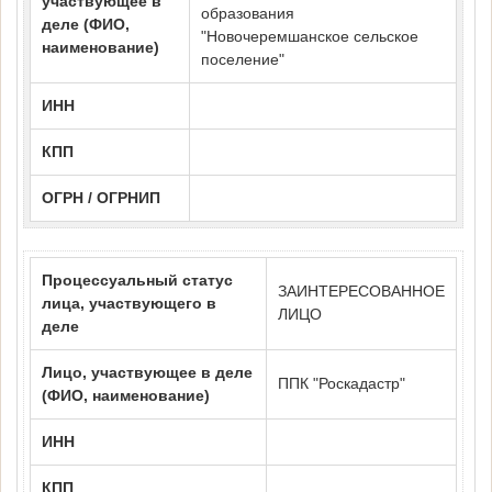
участвующее в
образования
деле (ФИО,
"Новочеремшанское сельское
наименование)
поселение"
ИНН
КПП
ОГРН / ОГРНИП
Процессуальный статус
ЗАИНТЕРЕСОВАННОЕ
лица, участвующего в
ЛИЦО
деле
Лицо, участвующее в деле
ППК "Роскадастр"
(ФИО, наименование)
ИНН
КПП