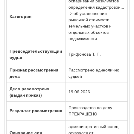
оспаривании результатов
определения кадастровой...
-> об установлении
Категория
рыночной стоимости
земельных участков и
отдельных объектов
недвижимости
Председательствующий
Трифонова Т. П.
судья
Признак рассмотрения
Рассмотрено единолично
дела
судьей
Дело рассмотрено
19.06.2026
(выдан приказ)
Производство по делу
Результат рассмотрения
ПРЕКРАЩЕНО
административный истец
Основание для
отказался от