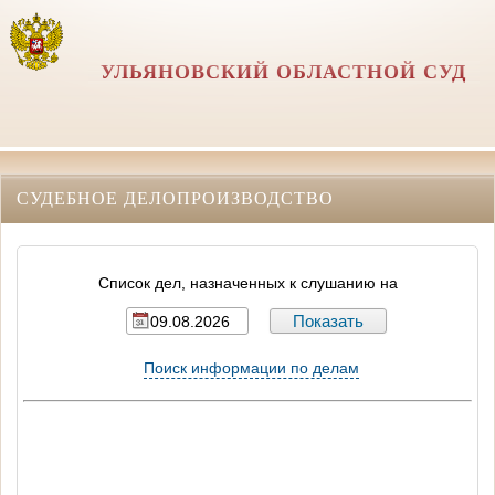
УЛЬЯНОВСКИЙ ОБЛАСТНОЙ СУД
СУДЕБНОЕ ДЕЛОПРОИЗВОДСТВО
Список дел, назначенных к слушанию на
Поиск информации по делам