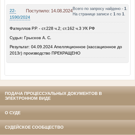
Всего по запросу найдено -
1
.
22-
Поступило: 14.08.2024
На странице записи с
1
по
1
.
1590/2024
Фаткуллов Р.Р. - ст.228 ч.2; ст.162 ч.3 УК РФ
Судья: Грысков А. С.
Результат: 04.09.2024 Апелляционное (кассационное до
2013г) производство ПРЕКРАЩЕНО
ПОДАЧА ПРОЦЕССУАЛЬНЫХ ДОКУМЕНТОВ В
ЭЛЕКТРОННОМ ВИДЕ
О СУДЕ
СУДЕЙСКОЕ СООБЩЕСТВО